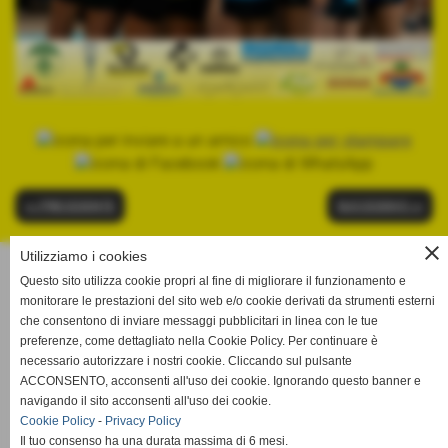
<< PRECEDENTE
SUCCESSIVO >>
close
Utilizziamo i cookies
Volley Livorno
Questo sito utilizza cookie propri al fine di migliorare il funzionamento e
Viale Giosuè Carducci, 93 cap 57122 - Livorno
monitorare le prestazioni del sito web e/o cookie derivati da strumenti esterni
P.IVA 01130910498
che consentono di inviare messaggi pubblicitari in linea con le tue
preferenze, come dettagliato nella Cookie Policy. Per continuare è
Tel. 0586-401053 -
volleylivorno@gmail.com
necessario autorizzare i nostri cookie. Cliccando sul pulsante
volleylivornopec@pec.it
ACCONSENTO, acconsenti all'uso dei cookie. Ignorando questo banner e
www.volleylivorno.com
navigando il sito acconsenti all'uso dei cookie.
Cookie Policy
-
Privacy Policy
CODICE ETICO
Il tuo consenso ha una durata massima di 6 mesi.